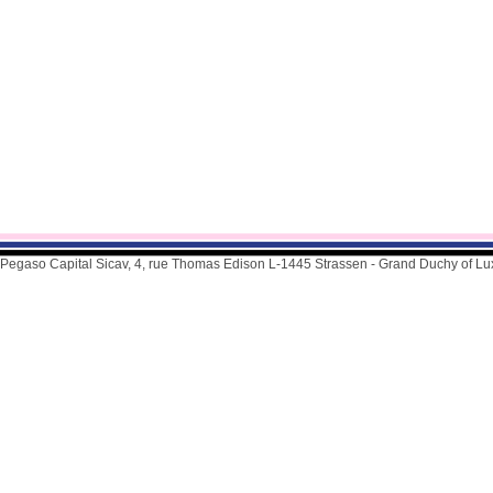
Pegaso Capital Sicav, 4, rue Thomas Edison L-1445 Strassen - Grand Duchy of L