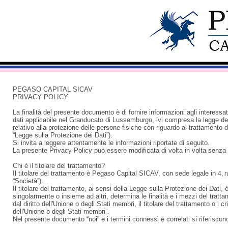
PEGASO CAPITAL SICAV
PRIVACY POLICY
La finalità del presente documento è di fornire informazioni agli interessati
dati applicabile nel Granducato di Lussemburgo, ivi compresa la legge 
relativo alla protezione delle persone fisiche con riguardo al trattamento d
“Legge sulla Protezione dei Dati”).
Si invita a leggere attentamente le informazioni riportate di seguito.
La presente Privacy Policy può essere modificata di volta in volta senza 
Chi è il titolare del trattamento?
Il titolare del trattamento è Pegaso Capital SICAV, con sede legale in
4, 
“Società”).
Il titolare del trattamento, ai sensi della Legge sulla Protezione dei Dati, è
singolarmente o insieme ad altri, determina le finalità e i mezzi del tratta
dal diritto dell'Unione o degli Stati membri, il titolare del trattamento o i c
dell'Unione o degli Stati membri”.
Nel presente documento “noi” e i termini connessi e correlati si riferiscon